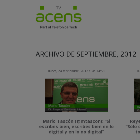
ARCHIVO DE SEPTIEMBRE, 2012
lunes, 24 septiembre, 2012 a las 14:53
l
Mario Tascón (@mtascon): “Si
Reye
escribes bien, escribes bien en lo
“Sólo
digital y en lo no digital”
to