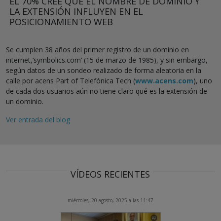
EL 70% CREE QUE EL NOMBRE DE DOMINIO Y
LA EXTENSIÓN INFLUYEN EN EL
POSICIONAMIENTO WEB
Se cumplen 38 años del primer registro de un dominio en
internet,‘symbolics.com’ (15 de marzo de 1985), y sin embargo,
según datos de un sondeo realizado de forma aleatoria en la
calle por acens Part of Telefónica Tech (
www.acens.com
), uno
de cada dos usuarios aún no tiene claro qué es la extensión de
un dominio.
Ver entrada del blog
VÍDEOS RECIENTES
miércoles, 20 agosto, 2025 a las 11:47