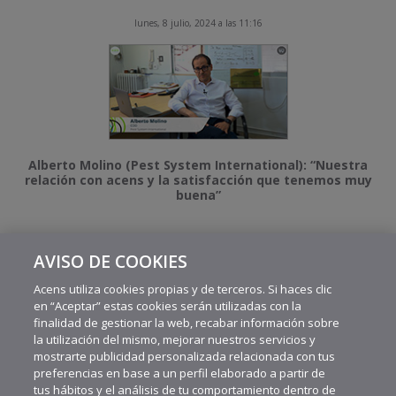
lunes, 8 julio, 2024 a las 11:16
Alberto Molino (Pest System International): “Nuestra
relación con acens y la satisfacción que tenemos muy
buena”
AVISO DE COOKIES
MÁS VIDEOS RECIENTES
Acens utiliza cookies propias y de terceros. Si haces clic
en “Aceptar” estas cookies serán utilizadas con la
finalidad de gestionar la web, recabar información sobre
la utilización del mismo, mejorar nuestros servicios y
mostrarte publicidad personalizada relacionada con tus
preferencias en base a un perfil elaborado a partir de
tus hábitos y el análisis de tu comportamiento dentro de