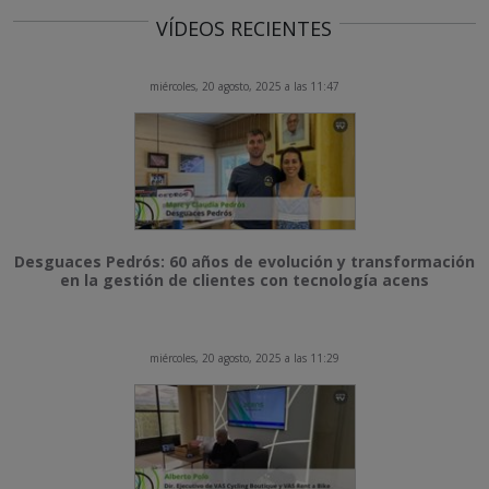
VÍDEOS RECIENTES
miércoles, 20 agosto, 2025 a las 11:47
Desguaces Pedrós: 60 años de evolución y transformación
en la gestión de clientes con tecnología acens
miércoles, 20 agosto, 2025 a las 11:29