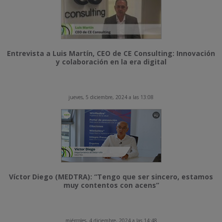
Entrevista a Luis Martín, CEO de CE Consulting: Innovación
y colaboración en la era digital
jueves, 5 diciembre, 2024 a las 13:08
Víctor Diego (MEDTRA): “Tengo que ser sincero, estamos
muy contentos con acens”
miércoles, 4 diciembre, 2024 a las 14:48