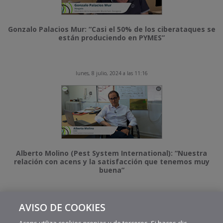
Gonzalo Palacios Mur: “Casi el 50% de los ciberataques se
están produciendo en PYMES”
lunes, 8 julio, 2024 a las 11:16
Alberto Molino (Pest System International): “Nuestra
relación con acens y la satisfacción que tenemos muy
buena”
AVISO DE COOKIES
MÁS VIDEOS RECIENTES