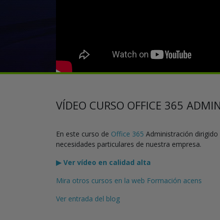
VÍDEO CURSO OFFICE 365 ADMI
En este curso de
Office 365
Administración dirigid
necesidades particulares de nuestra empresa.
▶ Ver vídeo en calidad alta
Mira otros cursos en la web Formación acens
Ver entrada del blog