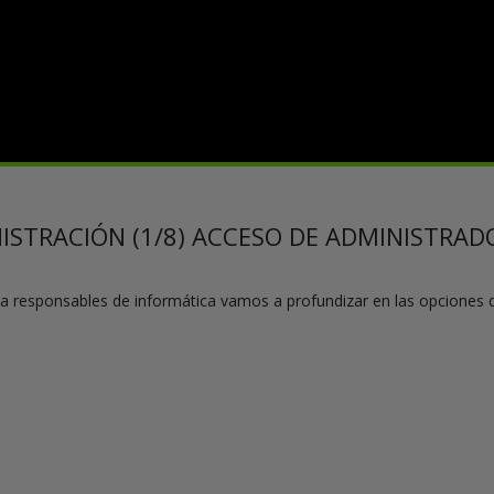
NISTRACIÓN (1/8) ACCESO DE ADMINISTRAD
o a responsables de informática vamos a profundizar en las opciones