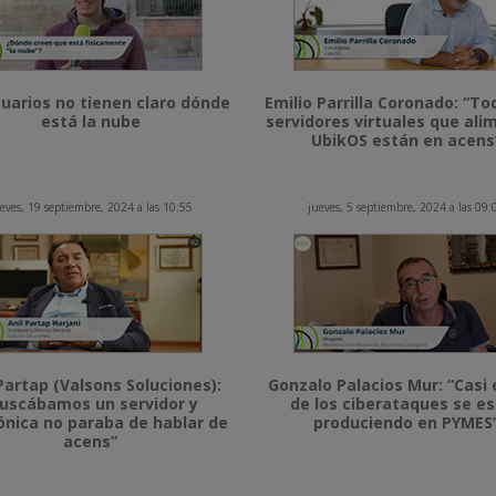
uarios no tienen claro dónde
Emilio Parrilla Coronado: “To
está la nube
servidores virtuales que al
UbikOS están en acens
eves, 19 septiembre, 2024 a las 10:55
jueves, 5 septiembre, 2024 a las 09:
Partap (Valsons Soluciones):
Gonzalo Palacios Mur: “Casi 
uscábamos un servidor y
de los ciberataques se e
ónica no paraba de hablar de
produciendo en PYMES
acens”