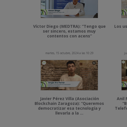
Víctor Diego (MEDTRA): “Tengo que
Los us
ser sincero, estamos muy
contentos con acens”
martes, 15 octubre, 2024 a las 10:29
ju
Javier Pérez Villa (Asociación
Anil 
Blockchain Zaragoza): “Queremos
“B
democratizar esa tecnología y
Telef
llevarla a la ...