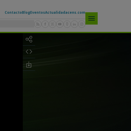
Contacto
Blog
Eventos
Actualidad
acens.com