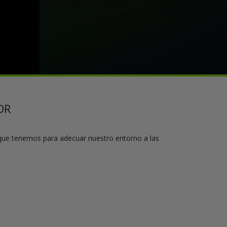
OR
 que tenemos para adecuar nuestro entorno a las