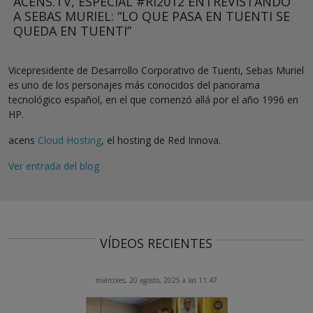
ACENS.TV, ESPECIAL #RI2012 ENTREVISTANDO
A SEBAS MURIEL: “LO QUE PASA EN TUENTI SE
QUEDA EN TUENTI”
Vicepresidente de Desarrollo Corporativo de Tuenti, Sebas Muriel
es uno de los personajes más conocidos del panorama
tecnológico español, en el que comenzó allá por el año 1996 en
HP.
acens
Cloud Hosting
, el hosting de Red Innova.
Ver entrada del blog
VÍDEOS RECIENTES
miércoles, 20 agosto, 2025 a las 11:47