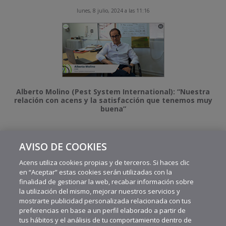
lunes, 8 julio, 2024 a las 11:16
Alberto Molino (Pest System International): “Nuestra
relación con acens y la satisfacción que tenemos muy
buena”
AVISO DE COOKIES
MÁS VIDEOS RECIENTES
Acens utiliza cookies propias y de terceros. Si haces clic
en “Aceptar” estas cookies serán utilizadas con la
finalidad de gestionar la web, recabar información sobre
la utilización del mismo, mejorar nuestros servicios y
mostrarte publicidad personalizada relacionada con tus
preferencias en base a un perfil elaborado a partir de
tus hábitos y el análisis de tu comportamiento dentro de