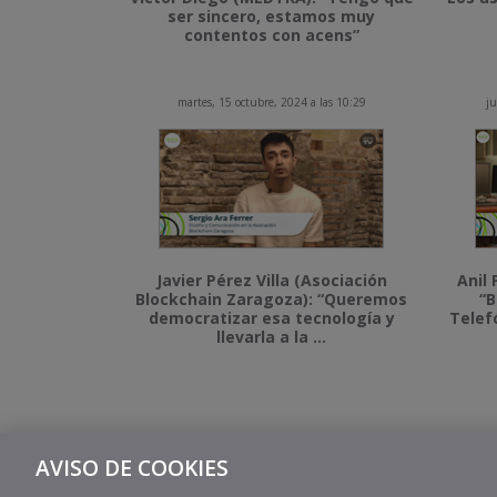
ser sincero, estamos muy
contentos con acens”
martes, 15 octubre, 2024 a las 10:29
ju
Javier Pérez Villa (Asociación
Anil 
Blockchain Zaragoza): “Queremos
“B
democratizar esa tecnología y
Telef
llevarla a la ...
AVISO DE COOKIES