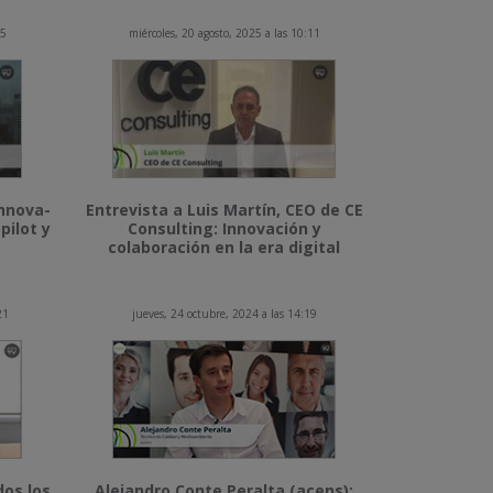
15
miércoles, 20 agosto, 2025 a las 10:11
Innova-
Entrevista a Luis Martín, CEO de CE
pilot y
Consulting: Innovación y
colaboración en la era digital
21
jueves, 24 octubre, 2024 a las 14:19
dos los
Alejandro Conte Peralta (acens):