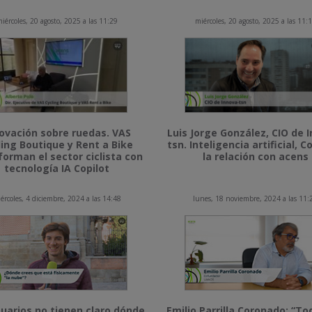
iércoles, 20 agosto, 2025 a las 11:29
miércoles, 20 agosto, 2025 a las 11:
ovación sobre ruedas. VAS
Luis Jorge González, CIO de 
ling Boutique y Rent a Bike
tsn. Inteligencia artificial, Co
forman el sector ciclista con
la relación con acens
tecnología IA Copilot
ércoles, 4 diciembre, 2024 a las 14:48
lunes, 18 noviembre, 2024 a las 11:
uarios no tienen claro dónde
Emilio Parrilla Coronado: “To