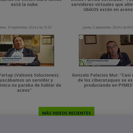
está la nube
servidores virtuales que al
UbikOS están en acens
eves, 19 septiembre, 2024 a las 10:55
jueves, 5 septiembre, 2024 a las 09:
Partap (Valsons Soluciones):
Gonzalo Palacios Mur: “Casi 
uscábamos un servidor y
de los ciberataques se e
ónica no paraba de hablar de
produciendo en PYMES
acens”
MÁS VIDEOS RECIENTES