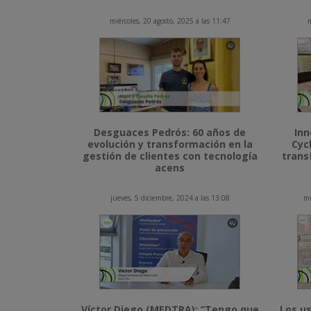
miércoles, 20 agosto, 2025 a las 11:47
m
Desguaces Pedrós: 60 años de
Inn
evolución y transformación en la
Cyc
gestión de clientes con tecnología
trans
acens
jueves, 5 diciembre, 2024 a las 13:08
mi
Víctor Diego (MEDTRA): “Tengo que
Los us