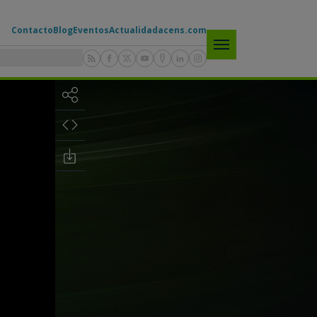
Contacto
Blog
Eventos
Actualidad
acens.com