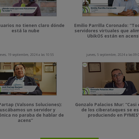
uarios no tienen claro dónde
Emilio Parrilla Coronado: “To
está la nube
servidores virtuales que al
UbikOS están en acens
eves, 19 septiembre, 2024 a las 10:55
jueves, 5 septiembre, 2024 a las 09:
Partap (Valsons Soluciones):
Gonzalo Palacios Mur: “Casi 
uscábamos un servidor y
de los ciberataques se e
ónica no paraba de hablar de
produciendo en PYMES
acens”