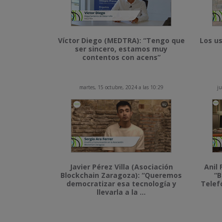
Víctor Diego (MEDTRA): “Tengo que
Los us
ser sincero, estamos muy
contentos con acens”
martes, 15 octubre, 2024 a las 10:29
ju
Javier Pérez Villa (Asociación
Anil 
Blockchain Zaragoza): “Queremos
“B
democratizar esa tecnología y
Telef
llevarla a la ...