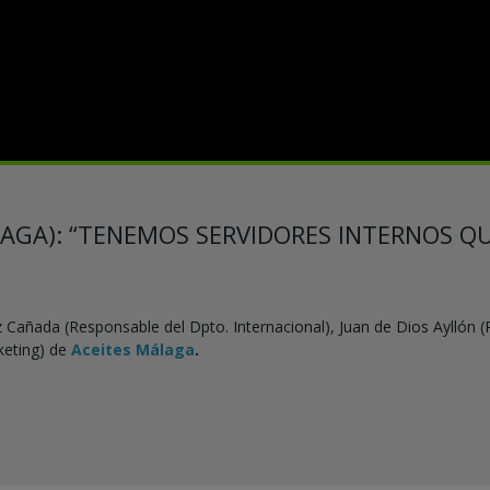
AGA): “TENEMOS SERVIDORES INTERNOS QU
 Cañada (Responsable del Dpto. Internacional), Juan de Dios Ayllón
keting) de
Aceites Málaga
.