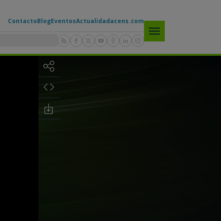
Contacto
Blog
Eventos
Actualidad
acens.com