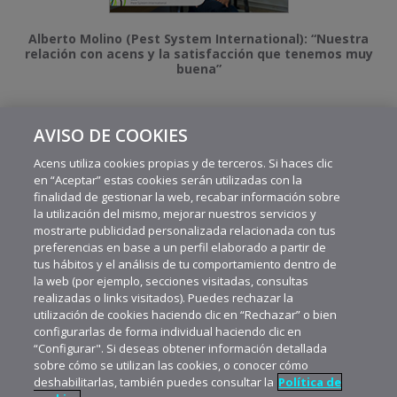
Alberto Molino (Pest System International): “Nuestra
relación con acens y la satisfacción que tenemos muy
buena”
AVISO DE COOKIES
MÁS VIDEOS RECIENTES
Acens utiliza cookies propias y de terceros. Si haces clic
en “Aceptar” estas cookies serán utilizadas con la
finalidad de gestionar la web, recabar información sobre
la utilización del mismo, mejorar nuestros servicios y
mostrarte publicidad personalizada relacionada con tus
preferencias en base a un perfil elaborado a partir de
tus hábitos y el análisis de tu comportamiento dentro de
la web (por ejemplo, secciones visitadas, consultas
realizadas o links visitados). Puedes rechazar la
utilización de cookies haciendo clic en “Rechazar” o bien
configurarlas de forma individual haciendo clic en
“Configurar". Si deseas obtener información detallada
sobre cómo se utilizan las cookies, o conocer cómo
deshabilitarlas, también puedes consultar la
Política de