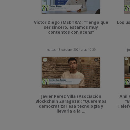
Víctor Diego (MEDTRA): “Tengo que
Los us
ser sincero, estamos muy
contentos con acens”
martes, 15 octubre, 2024 a las 10:29
ju
Javier Pérez Villa (Asociación
Anil 
Blockchain Zaragoza): “Queremos
“B
democratizar esa tecnología y
Telef
llevarla a la ...