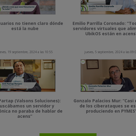
uarios no tienen claro dónde
Emilio Parrilla Coronado: “To
está la nube
servidores virtuales que al
UbikOS están en acens
eves, 19 septiembre, 2024 a las 10:55
jueves, 5 septiembre, 2024 a las 09:
Partap (Valsons Soluciones):
Gonzalo Palacios Mur: “Casi 
uscábamos un servidor y
de los ciberataques se e
ónica no paraba de hablar de
produciendo en PYMES
acens”