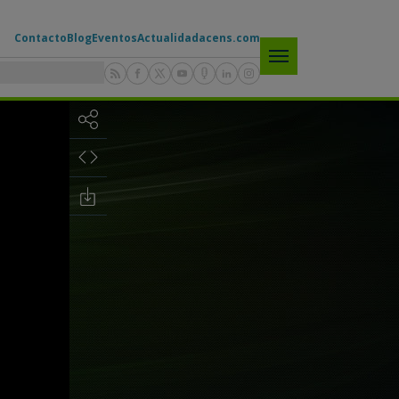
Contacto
Blog
Eventos
Actualidad
acens.com