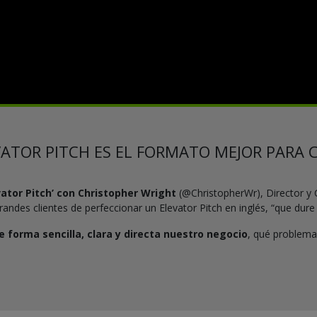
VATOR PITCH ES EL FORMATO MEJOR PARA 
levator Pitch’ con Christopher Wright
(@ChristopherWr), Director y 
randes clientes de perfeccionar un Elevator Pitch en inglés, “que dure
e forma sencilla, clara y directa nuestro negocio
, qué problem