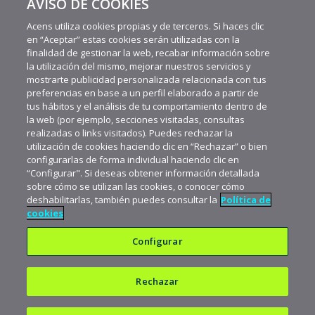
AVISO DE COOKIES
MÁS VIDEOS RECIENTES
Acens utiliza cookies propias y de terceros. Si haces clic
en “Aceptar” estas cookies serán utilizadas con la
finalidad de gestionar la web, recabar información sobre
la utilización del mismo, mejorar nuestros servicios y
mostrarte publicidad personalizada relacionada con tus
preferencias en base a un perfil elaborado a partir de
tus hábitos y el análisis de tu comportamiento dentro de
la web (por ejemplo, secciones visitadas, consultas
realizadas o links visitados). Puedes rechazar la
utilización de cookies haciendo clic en “Rechazar” o bien
configurarlas de forma individual haciendo clic en
“Configurar". Si deseas obtener información detallada
sobre cómo se utilizan las cookies, o conocer cómo
deshabilitarlas, también puedes consultar la
Política de
cookies
Configurar
Rechazar
Política de privacidad
Política de cookies