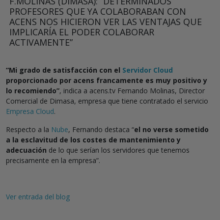
F.MOLINAS (DIMASA): “DETERMINADOS
PROFESORES QUE YA COLABORABAN CON
ACENS NOS HICIERON VER LAS VENTAJAS QUE
IMPLICARÍA EL PODER COLABORAR
ACTIVAMENTE”
“Mi grado de satisfacción con el
Servidor Cloud
proporcionado por acens francamente es muy positivo y
lo recomiendo”
, indica a acens.tv Fernando Molinas, Director
Comercial de Dimasa, empresa que tiene contratado el servicio
Empresa Cloud
.
Respecto a la
Nube
, Fernando destaca “
el no verse sometido
a la esclavitud de los costes de mantenimiento y
adecuación
de lo que serían los servidores que tenemos
precisamente en la empresa”.
Ver entrada del blog