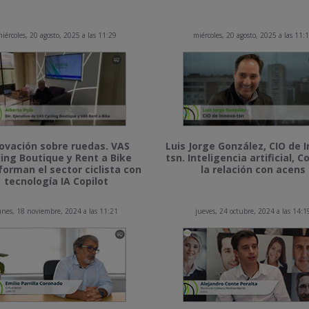
iércoles, 20 agosto, 2025 a las 11:29
miércoles, 20 agosto, 2025 a las 11:
ovación sobre ruedas. VAS
Luis Jorge González, CIO de 
ling Boutique y Rent a Bike
tsn. Inteligencia artificial, Co
forman el sector ciclista con
la relación con acens
tecnología IA Copilot
unes, 18 noviembre, 2024 a las 11:21
jueves, 24 octubre, 2024 a las 14:1