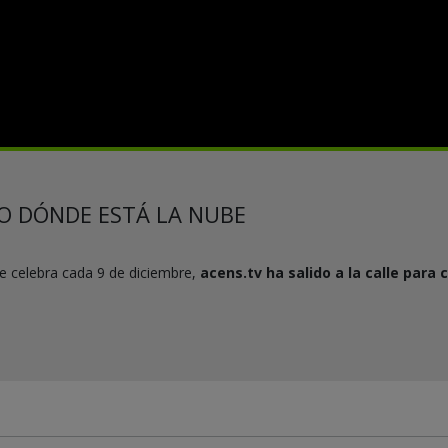
O DÓNDE ESTÁ LA NUBE
e celebra cada 9 de diciembre,
acens.tv ha salido a la calle para
c