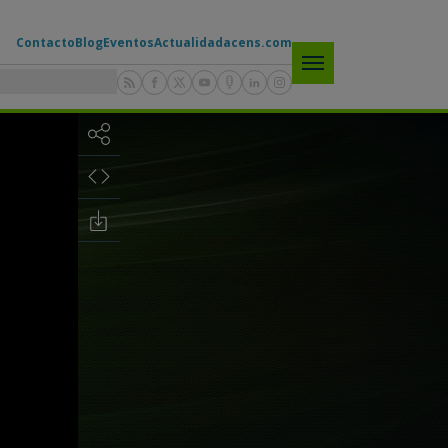
Contacto
Blog
Eventos
Actualidad
acens.com