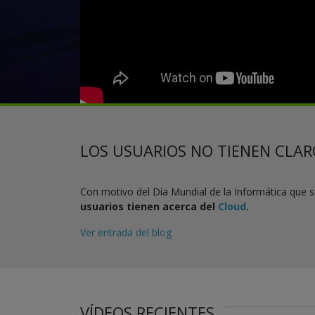
LOS USUARIOS NO TIENEN CLAR
Con motivo del Día Mundial de la Informática que s
usuarios tienen acerca del
Cloud
.
Ver entrada del blog
VÍDEOS RECIENTES