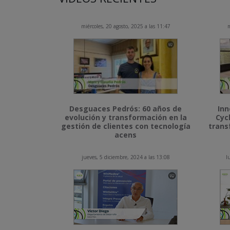
miércoles, 20 agosto, 2025 a las 11:47
m
Desguaces Pedrós: 60 años de
Inn
evolución y transformación en la
Cyc
gestión de clientes con tecnología
trans
acens
jueves, 5 diciembre, 2024 a las 13:08
l