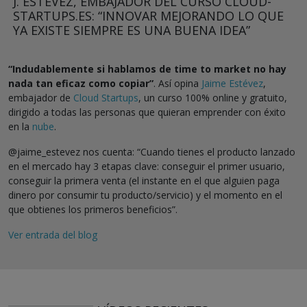
J. ESTÉVEZ, EMBAJADOR DEL CURSO CLOUD-
STARTUPS.ES: “INNOVAR MEJORANDO LO QUE
YA EXISTE SIEMPRE ES UNA BUENA IDEA”
“Indudablemente si hablamos de time to market no hay
nada tan eficaz como copiar”
. Así opina
Jaime Estévez
,
embajador de
Cloud Startups
, un curso 100% online y gratuito,
dirigido a todas las personas que quieran emprender con éxito
en la
nube
.
@jaime_estevez nos cuenta: “Cuando tienes el producto lanzado
en el mercado hay 3 etapas clave: conseguir el primer usuario,
conseguir la primera venta (el instante en el que alguien paga
dinero por consumir tu producto/servicio) y el momento en el
que obtienes los primeros beneficios”.
Ver entrada del blog