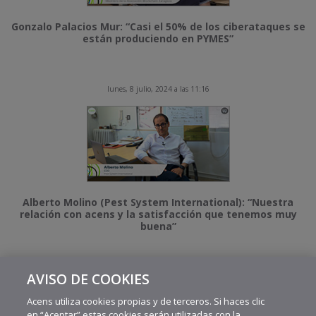
Gonzalo Palacios Mur: “Casi el 50% de los ciberataques se
están produciendo en PYMES”
lunes, 8 julio, 2024 a las 11:16
Alberto Molino (Pest System International): “Nuestra
relación con acens y la satisfacción que tenemos muy
buena”
AVISO DE COOKIES
MÁS VIDEOS RECIENTES
Acens utiliza cookies propias y de terceros. Si haces clic
en “Aceptar” estas cookies serán utilizadas con la