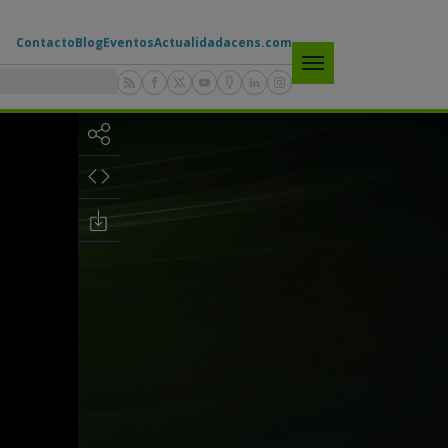
Contacto
Blog
Eventos
Actualidad
acens.com