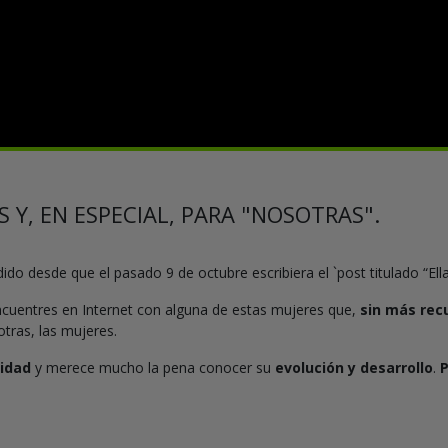
 Y, EN ESPECIAL, PARA "NOSOTRAS".
ido desde que el pasado 9 de octubre escribiera el `post titulado “El
encuentres en Internet con alguna de estas mujeres que,
sin más recu
tras, las mujeres.
idad
y merece mucho la pena conocer su
evolución y desarrollo
.
P