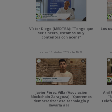
Víctor Diego (MEDTRA): “Tengo que
Los us
ser sincero, estamos muy
contentos con acens”
martes, 15 octubre, 2024 a las 10:29
ju
Javier Pérez Villa (Asociación
Anil 
Blockchain Zaragoza): “Queremos
“B
democratizar esa tecnología y
Telef
llevarla a la ...