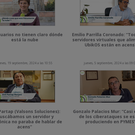
uarios no tienen claro dónde
Emilio Parrilla Coronado: “To
está la nube
servidores virtuales que al
UbikOS están en acens
eves, 19 septiembre, 2024 a las 10:55
jueves, 5 septiembre, 2024 a las 09:
Partap (Valsons Soluciones):
Gonzalo Palacios Mur: “Casi 
uscábamos un servidor y
de los ciberataques se e
ónica no paraba de hablar de
produciendo en PYMES
acens”