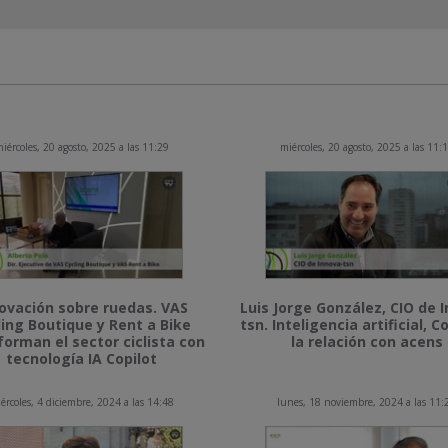
iércoles, 20 agosto, 2025 a las 11:29
miércoles, 20 agosto, 2025 a las 11:
ovación sobre ruedas. VAS
Luis Jorge González, CIO de 
ling Boutique y Rent a Bike
tsn. Inteligencia artificial, Co
forman el sector ciclista con
la relación con acens
tecnología IA Copilot
ércoles, 4 diciembre, 2024 a las 14:48
lunes, 18 noviembre, 2024 a las 11: