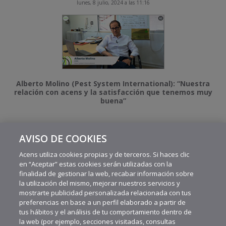
lunes, 8 julio, 2024 a las 11:16
Alberto Molino (Pest System International): “Nuestra
relación con acens y la satisfacción que tenemos muy
buena”
AVISO DE COOKIES
MÁS VIDEOS RECIENTES
Acens utiliza cookies propias y de terceros. Si haces clic
en “Aceptar” estas cookies serán utilizadas con la
finalidad de gestionar la web, recabar información sobre
la utilización del mismo, mejorar nuestros servicios y
mostrarte publicidad personalizada relacionada con tus
preferencias en base a un perfil elaborado a partir de
tus hábitos y el análisis de tu comportamiento dentro de
la web (por ejemplo, secciones visitadas, consultas