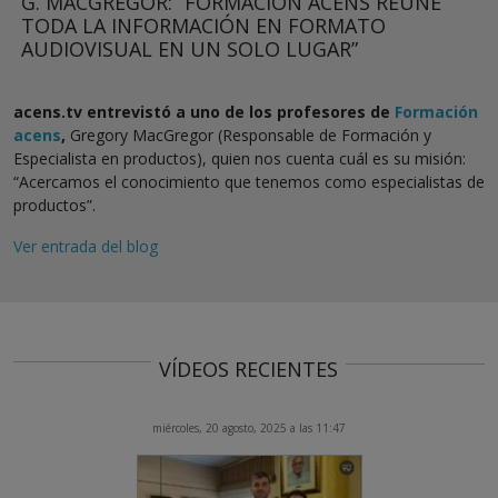
G. MACGREGOR: “FORMACIÓN ACENS REÚNE
TODA LA INFORMACIÓN EN FORMATO
AUDIOVISUAL EN UN SOLO LUGAR”
acens.tv entrevistó a uno de los profesores de
Formación
acens
,
Gregory MacGregor (Responsable de Formación y
Especialista en productos), quien nos cuenta cuál es su misión:
“Acercamos el conocimiento que tenemos como especialistas de
productos”.
Ver entrada del blog
VÍDEOS RECIENTES
miércoles, 20 agosto, 2025 a las 11:47