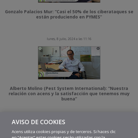
Gonzalo Palacios Mur: “Casi el 50% de los ciberataques se
están produciendo en PYMES”
lunes, 8 julio, 2024 a las 11:16
Alberto Molino (Pest System International): “Nuestra
relación con acens y la satisfacción que tenemos muy
buena”
AVISO DE COOKIES
MÁS VIDEOS RECIENTES
Acens utiliza cookies propias y de terceros. Si haces clic
en “Aceptar” estas cookies serán utilizadas con la