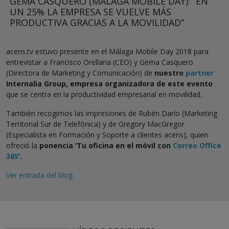
GEMA CASQUERO (MÁLAGA MOBILE DAY): “EN
UN 25% LA EMPRESA SE VUELVE MÁS
PRODUCTIVA GRACIAS A LA MOVILIDAD”
acens.tv estuvo presente en el Málaga Mobile Day 2018 para
entrevistar a Francisco Orellana (CEO) y Gema Casquero
(Directora de Marketing y Comunicación) de
nuestro
partner
Internalia Group, empresa organizadora de este evento
que se centra en la productividad empresarial en movilidad.
También recogimos las impresiones de Rubén Darío (Marketing
Territorial Sur de Telefónica) y de Gregory MacGregor
(Especialista en Formación y Soporte a clientes acens), quien
ofreció la
ponencia ‘Tu oficina en el móvil con
Correo Office
365
’.
Ver entrada del blog