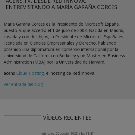
ACENS.TV, DESDE RED INNOVA,
ENTREVISTANDO A MARÍA GARAÑA CORCES
María Garaña Corces es la Presidente de Microsoft España,
puesto al que accedió el 1 de julio de 2008. Nacida en Madrid,
casada y con dos hijos, la Presidente de Microsoft España es
licenciada en Ciencias Empresariales y Derecho, habiendo
obtenido una diplomatura en comercio internacional por la
Universidad de California en Berkeley y un Master en Business
Administration (MBA) por la Universidad de Harvard.
acens
Cloud Hosting
, el hosting de Red Innova.
Ver entrada del blog
VÍDEOS RECIENTES
miércoles, 20 agosto, 2025 a las 11:47