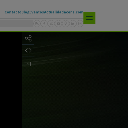
Contacto
Blog
Eventos
Actualidad
acens.com