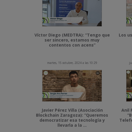
Víctor Diego (MEDTRA): “Tengo que
Los us
ser sincero, estamos muy
contentos con acens”
martes, 15 octubre, 2024 a las 10:29
ju
Javier Pérez Villa (Asociación
Anil 
Blockchain Zaragoza): “Queremos
“B
democratizar esa tecnología y
Telef
llevarla a la ...