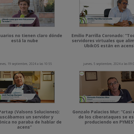
uarios no tienen claro dónde
Emilio Parrilla Coronado: “To
está la nube
servidores virtuales que al
UbikOS están en acens
eves, 19 septiembre, 2024 a las 10:55
jueves, 5 septiembre, 2024 a las 09:
Partap (Valsons Soluciones):
Gonzalo Palacios Mur: “Casi 
uscábamos un servidor y
de los ciberataques se e
ónica no paraba de hablar de
produciendo en PYMES
acens”