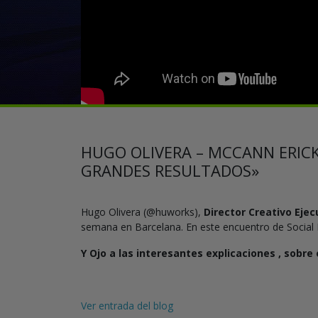
HUGO OLIVERA – MCCANN ERICK
GRANDES RESULTADOS»
Hugo Olivera (@huworks),
Director Creativo Ejec
semana en Barcelana. En este encuentro de Social
Y Ojo a las
interesantes explicaciones , sobre
Ver entrada del blog