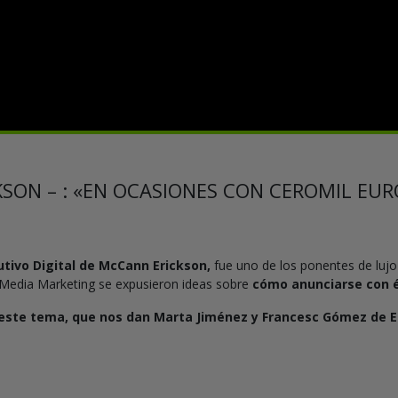
SON – : «EN OCASIONES CON CEROMIL EU
utivo Digital de McCann Erickson,
fue uno de los ponentes de lujo
 Media Marketing se expusieron ideas sobre
cómo anunciarse con é
 este tema, que nos dan Marta Jiménez y Francesc Gómez de E