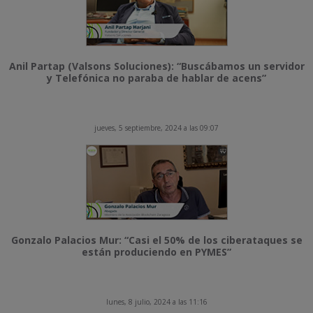
Anil Partap (Valsons Soluciones): “Buscábamos un servidor
y Telefónica no paraba de hablar de acens”
jueves, 5 septiembre, 2024 a las 09:07
Gonzalo Palacios Mur: “Casi el 50% de los ciberataques se
están produciendo en PYMES”
lunes, 8 julio, 2024 a las 11:16