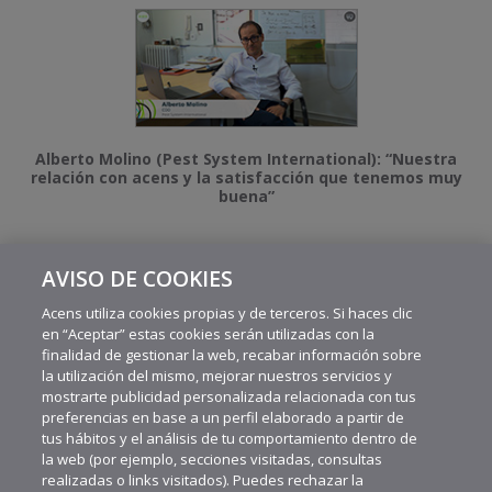
Alberto Molino (Pest System International): “Nuestra
relación con acens y la satisfacción que tenemos muy
buena”
AVISO DE COOKIES
MÁS VIDEOS RECIENTES
Acens utiliza cookies propias y de terceros. Si haces clic
en “Aceptar” estas cookies serán utilizadas con la
finalidad de gestionar la web, recabar información sobre
la utilización del mismo, mejorar nuestros servicios y
mostrarte publicidad personalizada relacionada con tus
preferencias en base a un perfil elaborado a partir de
tus hábitos y el análisis de tu comportamiento dentro de
la web (por ejemplo, secciones visitadas, consultas
realizadas o links visitados). Puedes rechazar la