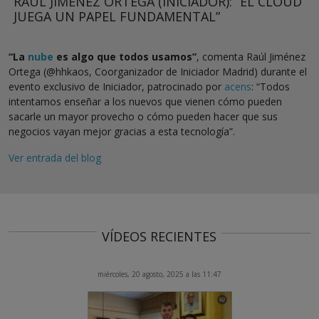
RAÚL JIMÉNEZ ORTEGA (INICIADOR): “EL CLOUD
JUEGA UN PAPEL FUNDAMENTAL”
“La
nube
es algo que todos usamos”
, comenta Raúl Jiménez
Ortega (@hhkaos, Coorganizador de Iniciador Madrid) durante el
evento exclusivo de Iniciador, patrocinado por
acens
: “Todos
intentamos enseñar a los nuevos que vienen cómo pueden
sacarle un mayor provecho o cómo pueden hacer que sus
negocios vayan mejor gracias a esta tecnología”.
Ver entrada del blog
VÍDEOS RECIENTES
miércoles, 20 agosto, 2025 a las 11:47