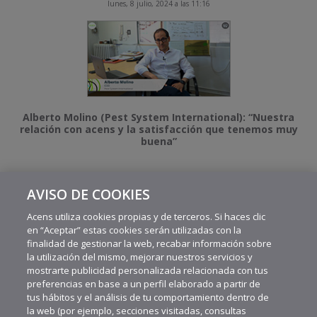
lunes, 8 julio, 2024 a las 11:16
Alberto Molino (Pest System International): “Nuestra
relación con acens y la satisfacción que tenemos muy
buena”
AVISO DE COOKIES
MÁS VIDEOS RECIENTES
Acens utiliza cookies propias y de terceros. Si haces clic
en “Aceptar” estas cookies serán utilizadas con la
finalidad de gestionar la web, recabar información sobre
la utilización del mismo, mejorar nuestros servicios y
mostrarte publicidad personalizada relacionada con tus
preferencias en base a un perfil elaborado a partir de
tus hábitos y el análisis de tu comportamiento dentro de
la web (por ejemplo, secciones visitadas, consultas