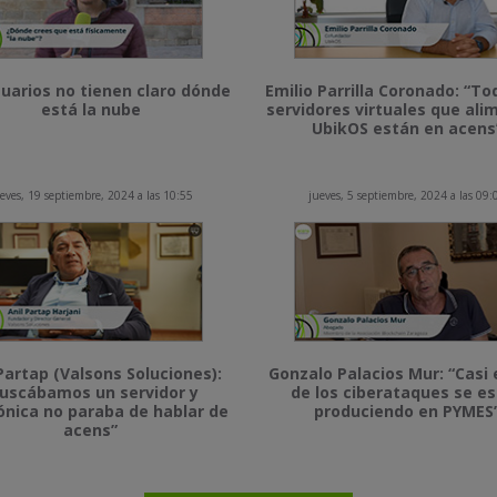
uarios no tienen claro dónde
Emilio Parrilla Coronado: “To
está la nube
servidores virtuales que al
UbikOS están en acens
eves, 19 septiembre, 2024 a las 10:55
jueves, 5 septiembre, 2024 a las 09:
Partap (Valsons Soluciones):
Gonzalo Palacios Mur: “Casi 
uscábamos un servidor y
de los ciberataques se e
ónica no paraba de hablar de
produciendo en PYMES
acens”