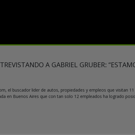
ENTREVISTANDO A GABRIEL GRUBER: “ESTAM
, el buscador lider de autos, propiedades y empleos que visitan 11
a en Buenos Aires que con tan solo 12 empleados ha logrado posici