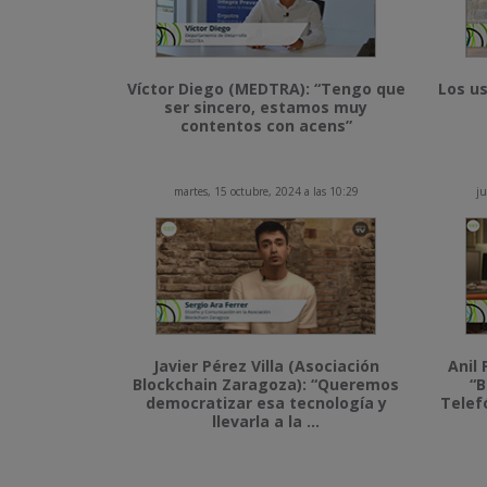
Víctor Diego (MEDTRA): “Tengo que
Los us
ser sincero, estamos muy
contentos con acens”
martes, 15 octubre, 2024 a las 10:29
ju
Javier Pérez Villa (Asociación
Anil 
Blockchain Zaragoza): “Queremos
“B
democratizar esa tecnología y
Telef
llevarla a la ...