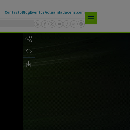
Contacto
Blog
Eventos
Actualidad
acens.com