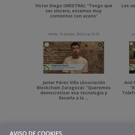
Víctor Diego (MEDTRA): “Tengo que
Los us
ser sincero, estamos muy
contentos con acens”
martes, 15 octubre, 2024 a las 10:29
ju
Javier Pérez Villa (Asociación
Anil 
Blockchain Zaragoza): “Queremos
“B
democratizar esa tecnología y
Telef
llevarla a la ...
AVISO DE COOKIES