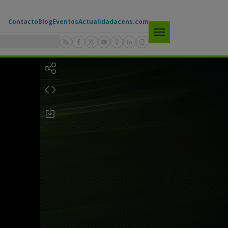
Contacto
Blog
Eventos
Actualidad
acens.com