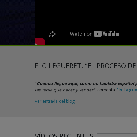
FLO LEGUERET: “EL PROCESO DE
“Cuando llegué aquí, como no hablaba español pu
las tenía que hacer y vender”,
comenta
Flo Legu
Ver entrada del blog
VÍDEOS RECIENTES