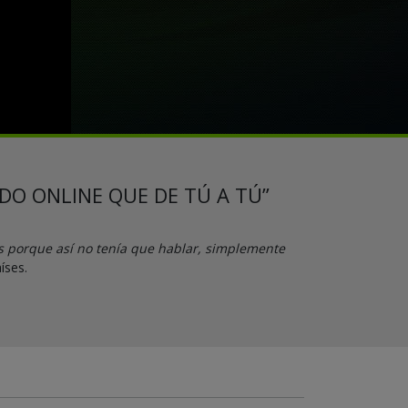
IDO ONLINE QUE DE TÚ A TÚ”
s porque así no tenía que hablar, simplemente
íses.