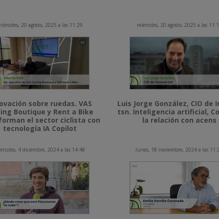
iércoles, 20 agosto, 2025 a las 11:29
miércoles, 20 agosto, 2025 a las 11:
ovación sobre ruedas. VAS
Luis Jorge González, CIO de 
ling Boutique y Rent a Bike
tsn. Inteligencia artificial, Co
forman el sector ciclista con
la relación con acens
tecnología IA Copilot
ércoles, 4 diciembre, 2024 a las 14:48
lunes, 18 noviembre, 2024 a las 11: