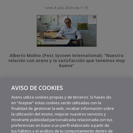
lunes, 8 julio, 2024 a las 11:16
Alberto Molino (Pest System International): “Nuestra
relación con acens y la satisfacción que tenemos muy
buena”
AVISO DE COOKIES
MÁS VIDEOS RECIENTES
Acens utiliza cookies propias y de terceros. Si haces clic
en “Aceptar” estas cookies serán utilizadas con la
finalidad de gestionar la web, recabar información sobre
la utilización del mismo, mejorar nuestros servicios y
mostrarte publicidad personalizada relacionada con tus
preferencias en base a un perfil elaborado a partir de
tus hábitos y el análisis de tu comportamiento dentro de