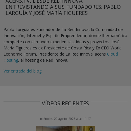
ACENS.TV, DESDE RED INNOVA,
ENTREVISTANDO A SUS FUNDADORES: PABLO
LARGUÍA Y JOSÉ MARÍA FIGUERES
Pablo Larguía es Fundador de La Red Innova, la Comunidad de
Innovación, Internet y Espíritu Emprendedor, donde Iberoamérica
comparte con el mundo experiencias, ideas y proyectos. José
María Figueres es ex Presidente de Costa Rica y Ex CEO World
Economic Forum, Presidente de La Red Innova.
acens
Cloud
Hosting
, el hosting de Red Innova.
Ver entrada del blog
VÍDEOS RECIENTES
miércoles, 20 agosto, 2025 a las 11:47