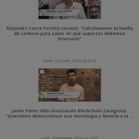
Alejandro Conte Peralta (acens): “Calcularemos la huella
de carbono para saber en qué aspectos debemos
intervenir”
martes, 15 octubre, 2024 a las 10:29
Javier Pérez Villa (Asociación Blockchain Zaragoza):
“Queremos democratizar esa tecnología y llevarla a la ...
jueves, 19 septiembre, 2024 a las 10:55