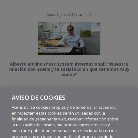
lunes, 8 julio, 2024 a las 11:16
Alberto Molino (Pest System International): “Nuestra
relación con acens y la satisfacción que tenemos muy
buena”
AVISO DE COOKIES
MÁS VIDEOS RECIENTES
Acens utiliza cookies propias y de terceros. Si haces clic
en “Aceptar” estas cookies serán utilizadas con la
finalidad de gestionar la web, recabar información sobre
la utilización del mismo, mejorar nuestros servicios y
mostrarte publicidad personalizada relacionada con tus
preferencias en base a un perfil elaborado a partir de