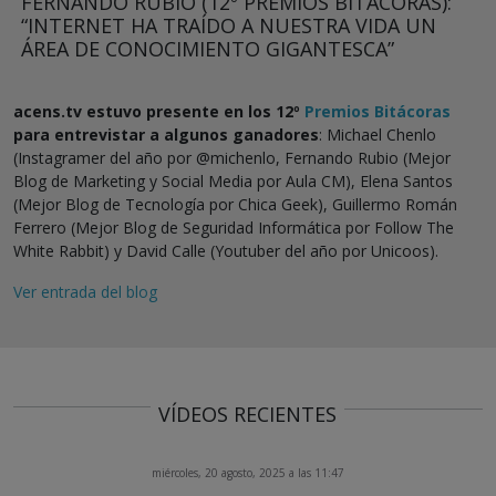
FERNANDO RUBIO (12º PREMIOS BITÁCORAS):
“INTERNET HA TRAÍDO A NUESTRA VIDA UN
ÁREA DE CONOCIMIENTO GIGANTESCA”
acens.tv estuvo presente en los 12º
Premios Bitácoras
para entrevistar a algunos ganadores
: Michael Chenlo
(Instagramer del año por @michenlo, Fernando Rubio (Mejor
Blog de Marketing y Social Media por Aula CM), Elena Santos
(Mejor Blog de Tecnología por Chica Geek), Guillermo Román
Ferrero (Mejor Blog de Seguridad Informática por Follow The
White Rabbit) y David Calle (Youtuber del año por Unicoos).
Ver entrada del blog
VÍDEOS RECIENTES
miércoles, 20 agosto, 2025 a las 11:47