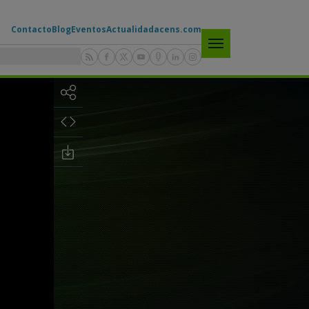
Contacto
Blog
Eventos
Actualidad
acens.com