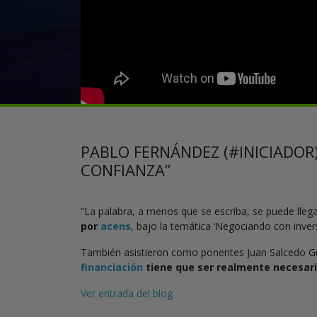
PABLO FERNÁNDEZ (#INICIADOR
CONFIANZA”
“La palabra, a menos que se escriba, se puede lleg
por
acens
, bajo la temática ‘Negociando con inver
También asistieron como ponentes Juan Salcedo Gut
financiación
tiene que ser realmente necesari
Ver entrada del blog