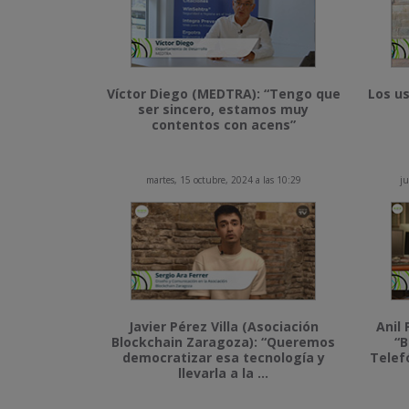
Víctor Diego (MEDTRA): “Tengo que
Los us
ser sincero, estamos muy
contentos con acens”
martes, 15 octubre, 2024 a las 10:29
ju
Javier Pérez Villa (Asociación
Anil 
Blockchain Zaragoza): “Queremos
“B
democratizar esa tecnología y
Telef
llevarla a la ...