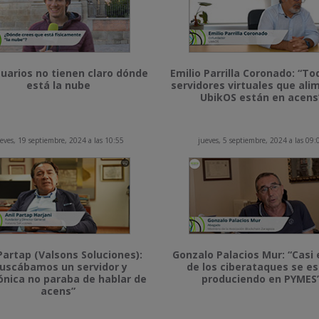
uarios no tienen claro dónde
Emilio Parrilla Coronado: “To
está la nube
servidores virtuales que al
UbikOS están en acens
eves, 19 septiembre, 2024 a las 10:55
jueves, 5 septiembre, 2024 a las 09:
Partap (Valsons Soluciones):
Gonzalo Palacios Mur: “Casi 
uscábamos un servidor y
de los ciberataques se e
ónica no paraba de hablar de
produciendo en PYMES
acens”