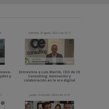
15
miércoles, 20 agosto, 2025 a las 10:11
Innova-
Entrevista a Luis Martín, CEO de CE
pilot y
Consulting: Innovación y
colaboración en la era digital
21
jueves, 24 octubre, 2024 a las 14:19