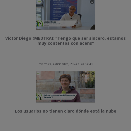
Víctor Diego (MEDTRA): “Tengo que ser sincero, estamos
muy contentos con acens”
miércoles, 4 diciembre, 2024 a las 14:48
Los usuarios no tienen claro dónde está la nube