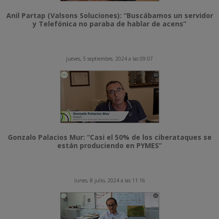
Anil Partap (Valsons Soluciones): “Buscábamos un servidor
y Telefónica no paraba de hablar de acens”
jueves, 5 septiembre, 2024 a las 09:07
Gonzalo Palacios Mur: “Casi el 50% de los ciberataques se
están produciendo en PYMES”
lunes, 8 julio, 2024 a las 11:16