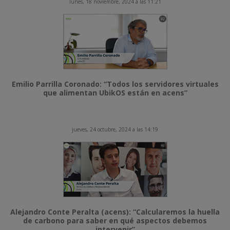
lunes, 18 noviembre, 2024 a las 11:21
Emilio Parrilla Coronado: “Todos los servidores virtuales
que alimentan UbikOS están en acens”
jueves, 24 octubre, 2024 a las 14:19
Alejandro Conte Peralta (acens): “Calcularemos la huella
de carbono para saber en qué aspectos debemos
intervenir”