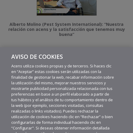
Alberto Molino (Pest System International): “Nuestra
relación con acens y la satisfacción que tenemos muy
buena”
AVISO DE COOKIES
MÁS VIDEOS RECIENTES
Acens utiliza cookies propias y de terceros. Si haces clic
en “Aceptar” estas cookies serán utilizadas con la
finalidad de gestionar la web, recabar información sobre
la utilización del mismo, mejorar nuestros servicios y
mostrarte publicidad personalizada relacionada con tus
preferencias en base a un perfil elaborado a partir de
tus hábitos y el análisis de tu comportamiento dentro de
la web (por ejemplo, secciones visitadas, consultas
realizadas o links visitados). Puedes rechazar la
utilización de cookies haciendo clic en “Rechazar” o bien
configurarlas de forma individual haciendo clic en
“Configurar". Si deseas obtener información detallada