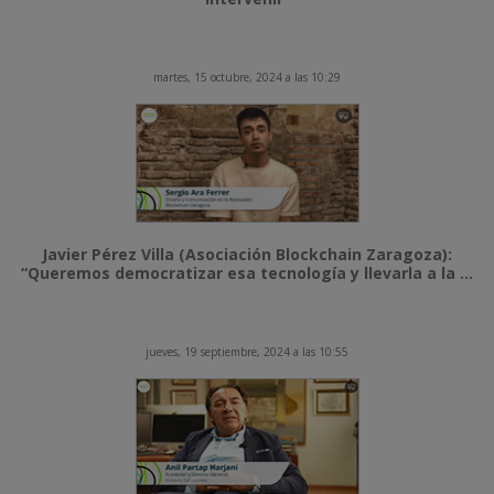
martes, 15 octubre, 2024 a las 10:29
Javier Pérez Villa (Asociación Blockchain Zaragoza):
“Queremos democratizar esa tecnología y llevarla a la ...
jueves, 19 septiembre, 2024 a las 10:55