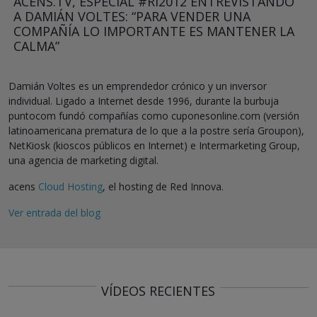
ACENS.TV, ESPECIAL #RI2012 ENTREVISTANDO
A DAMIÁN VOLTES: “PARA VENDER UNA
COMPAÑÍA LO IMPORTANTE ES MANTENER LA
CALMA”
Damián Voltes es un emprendedor crónico y un inversor
individual. Ligado a Internet desde 1996, durante la burbuja
puntocom fundó compañías como cuponesonline.com (versión
latinoamericana prematura de lo que a la postre sería Groupon),
NetKiosk (kioscos públicos en Internet) e Intermarketing Group,
una agencia de marketing digital.
acens
Cloud Hosting
, el hosting de Red Innova.
Ver entrada del blog
VÍDEOS RECIENTES