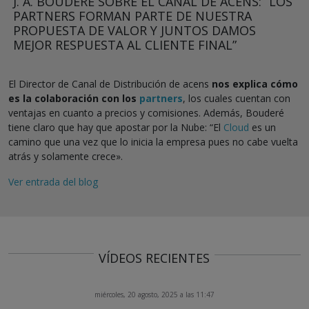
J. A. BOUDERÉ SOBRE EL CANAL DE ACENS: “LOS
PARTNERS FORMAN PARTE DE NUESTRA
PROPUESTA DE VALOR Y JUNTOS DAMOS
MEJOR RESPUESTA AL CLIENTE FINAL”
El Director de Canal de Distribución de acens
nos explica cómo
es la colaboración con los
partners
, los cuales cuentan con
ventajas en cuanto a precios y comisiones. Además, Bouderé
tiene claro que hay que apostar por la Nube: “El
Cloud
es un
camino que una vez que lo inicia la empresa pues no cabe vuelta
atrás y solamente crece».
Ver entrada del blog
VÍDEOS RECIENTES
miércoles, 20 agosto, 2025 a las 11:47