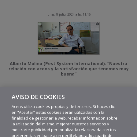
lunes, 8 julio, 2024 a las 11:16
Alberto Molino (Pest System International): “Nuestra
relación con acens y la satisfacción que tenemos muy
buena”
AVISO DE COOKIES
MÁS VIDEOS RECIENTES
Acens utiliza cookies propias y de terceros. Si haces clic
en “Aceptar” estas cookies serán utilizadas con la
finalidad de gestionar la web, recabar información sobre
la utilización del mismo, mejorar nuestros servicios y
mostrarte publicidad personalizada relacionada con tus
preferencias en base a un perfil elaborado a partir de