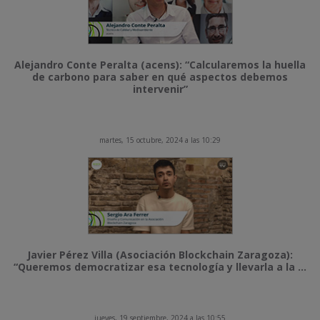
Alejandro Conte Peralta (acens): “Calcularemos la huella
de carbono para saber en qué aspectos debemos
intervenir”
martes, 15 octubre, 2024 a las 10:29
Javier Pérez Villa (Asociación Blockchain Zaragoza):
“Queremos democratizar esa tecnología y llevarla a la ...
jueves, 19 septiembre, 2024 a las 10:55