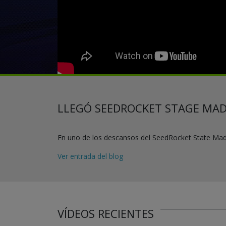
LLEGÓ SEEDROCKET STAGE MAD
En uno de los descansos del SeedRocket State Madr
Ver entrada del blog
VÍDEOS RECIENTES