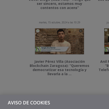
ser sincero, estamos muy
contentos con acens”
martes, 15 octubre, 2024 a las 10:29
ju
Javier Pérez Villa (Asociación
Anil 
Blockchain Zaragoza): “Queremos
“B
democratizar esa tecnología y
Telef
llevarla a la ...
AVISO DE COOKIES