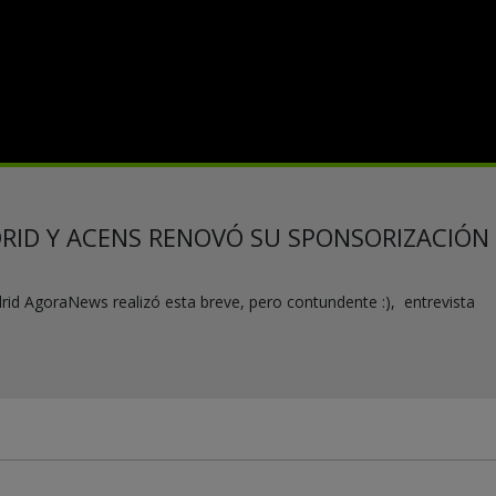
RID Y ACENS RENOVÓ SU SPONSORIZACIÓN
id AgoraNews realizó esta breve, pero contundente :), entrevista