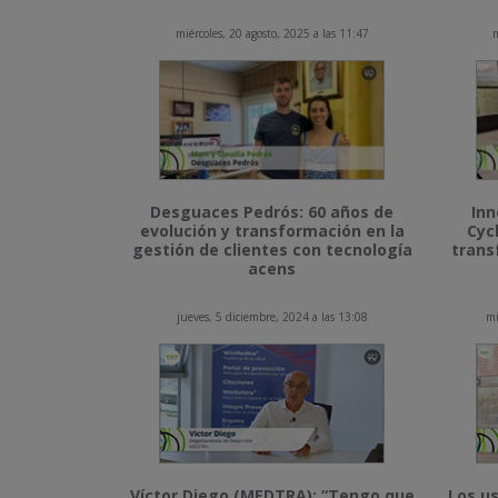
miércoles, 20 agosto, 2025 a las 11:47
m
Desguaces Pedrós: 60 años de
Inn
evolución y transformación en la
Cyc
gestión de clientes con tecnología
trans
acens
jueves, 5 diciembre, 2024 a las 13:08
mi
Víctor Diego (MEDTRA): “Tengo que
Los us