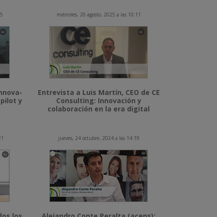
15
miércoles, 20 agosto, 2025 a las 10:11
Innova-
Entrevista a Luis Martín, CEO de CE
pilot y
Consulting: Innovación y
colaboración en la era digital
21
jueves, 24 octubre, 2024 a las 14:19
dos los
Alejandro Conte Peralta (acens):