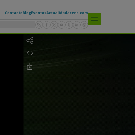
Contacto
Blog
Eventos
Actualidad
acens.com