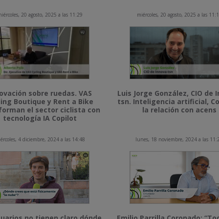
iércoles, 20 agosto, 2025 a las 11:29
miércoles, 20 agosto, 2025 a las 11:
ovación sobre ruedas. VAS
Luis Jorge González, CIO de 
ling Boutique y Rent a Bike
tsn. Inteligencia artificial, Co
forman el sector ciclista con
la relación con acens
tecnología IA Copilot
ércoles, 4 diciembre, 2024 a las 14:48
lunes, 18 noviembre, 2024 a las 11:
uarios no tienen claro dónde
Emilio Parrilla Coronado: “To