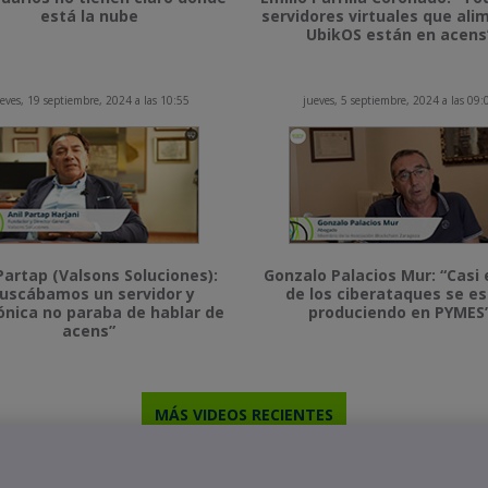
está la nube
servidores virtuales que al
UbikOS están en acens
eves, 19 septiembre, 2024 a las 10:55
jueves, 5 septiembre, 2024 a las 09:
Partap (Valsons Soluciones):
Gonzalo Palacios Mur: “Casi 
uscábamos un servidor y
de los ciberataques se e
ónica no paraba de hablar de
produciendo en PYMES
acens”
MÁS VIDEOS RECIENTES