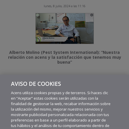
lunes, 8 julio, 2024 a las 11:16
Alberto Molino (Pest System International): “Nuestra
relación con acens y la satisfacción que tenemos muy
buena”
AVISO DE COOKIES
MÁS VIDEOS RECIENTES
Acens utiliza cookies propias y de terceros. Si haces clic
en “Aceptar” estas cookies serán utilizadas con la
finalidad de gestionar la web, recabar información sobre
la utilización del mismo, mejorar nuestros servicios y
mostrarte publicidad personalizada relacionada con tus
preferencias en base a un perfil elaborado a partir de
tus hábitos y el análisis de tu comportamiento dentro de