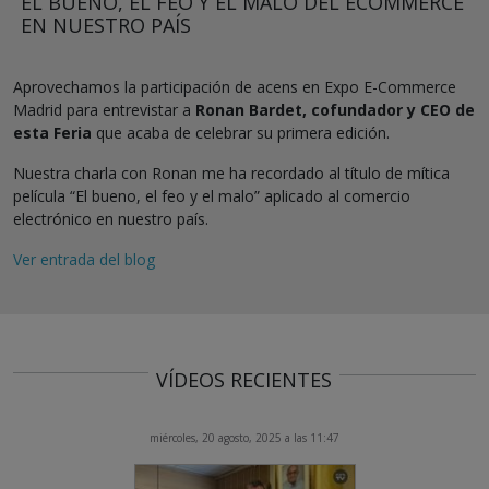
EL BUENO, EL FEO Y EL MALO DEL ECOMMERCE
EN NUESTRO PAÍS
Aprovechamos la participación de acens en Expo E-Commerce
Madrid para entrevistar a
Ronan Bardet, cofundador y CEO de
esta Feria
que acaba de celebrar su primera edición.
Nuestra charla con Ronan me ha recordado al título de mítica
película “El bueno, el feo y el malo” aplicado al comercio
electrónico en nuestro país.
Ver entrada del blog
VÍDEOS RECIENTES
miércoles, 20 agosto, 2025 a las 11:47