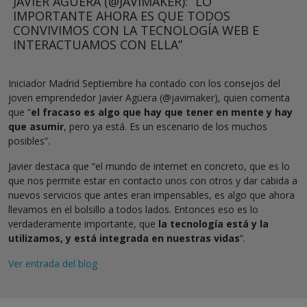
JAVIER AGÜERA (@JAVIMAKER): “LO
IMPORTANTE AHORA ES QUE TODOS
CONVIVIMOS CON LA TECNOLOGÍA WEB E
INTERACTUAMOS CON ELLA”
Iniciador Madrid Septiembre ha contado con los consejos del
joven emprendedor Javier Agüera (@javimaker), quien comenta
que “
el fracaso es algo que hay que tener en mente y hay
que asumir
, pero ya está. Es un escenario de los muchos
posibles”.
Javier destaca que “el mundo de internet en concreto, que es lo
que nos permite estar en contacto unos con otros y dar cabida a
nuevos servicios que antes eran impensables, es algo que ahora
llevamos en el bolsillo a todos lados. Entonces eso es lo
verdaderamente importante, que
la tecnología está y la
utilizamos, y está integrada en nuestras vidas
”.
Ver entrada del blog