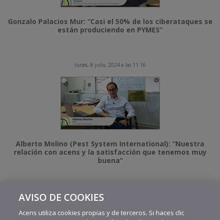
Gonzalo Palacios Mur: “Casi el 50% de los ciberataques se
están produciendo en PYMES”
lunes, 8 julio, 2024 a las 11:16
Alberto Molino (Pest System International): “Nuestra
relación con acens y la satisfacción que tenemos muy
buena”
AVISO DE COOKIES
MÁS VIDEOS RECIENTES
Acens utiliza cookies propias y de terceros. Si haces clic