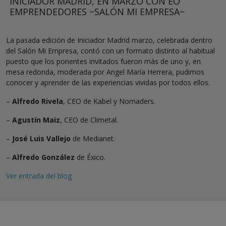
INICIADOR MADRID, EN MARZO CON EO
EMPRENDEDORES −SALÓN MI EMPRESA−
La pasada edición de Iniciador Madrid marzo, celebrada dentro
del Salón Mi Empresa, contó con un formato distinto al habitual
puesto que los ponentes invitados fueron más de uno y, en
mesa redonda, moderada por Angel María Herrera, pudimos
conocer y aprender de las experiencias vividas por todos ellos.
–
Alfredo Rivela
, CEO de Kabel y Nomaders.
–
Agustín Maiz
, CEO de Climetal.
–
José Luis Vallejo
de Medianet.
–
Alfredo González
de Éxico.
Ver entrada del blog