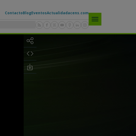
Contacto
Blog
Eventos
Actualidad
acens.com