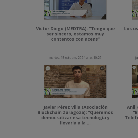
Víctor Diego (MEDTRA): “Tengo que
Los us
ser sincero, estamos muy
contentos con acens”
martes, 15 octubre, 2024 a las 10:29
ju
Javier Pérez Villa (Asociación
Anil 
Blockchain Zaragoza): “Queremos
“B
democratizar esa tecnología y
Telef
llevarla a la ...