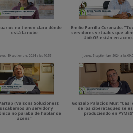
uarios no tienen claro dónde
Emilio Parrilla Coronado: “To
está la nube
servidores virtuales que al
UbikOS están en acens
eves, 19 septiembre, 2024 a las 10:55
jueves, 5 septiembre, 2024 a las 09:
Partap (Valsons Soluciones):
Gonzalo Palacios Mur: “Casi 
uscábamos un servidor y
de los ciberataques se e
ónica no paraba de hablar de
produciendo en PYMES
acens”