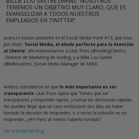
BILLIE LOU SASTRE (MRW): “NOSOTROS
TENEMOS UN OBJETIVO MUY CLARO, QUE ES
EVANGELIZAR A TODOS NUESTROS
EMPLEADOS EN TWITTER”
acens.tv estuvo presente en el Social Media Point #13, que tuvo
por título:
‘Social Media, el aliado perfecto para la Atención
al Cliente’
. Ahí entrevistamos a Lluís Pons (@VuelingClients),
Director de Marketing de Vueling, y a Billie Lou Sastre
(@billiesastre), Social Media Manager de MRW.
Ambos coincidieron en que
lo más importante es ser
transparente
. Lluís Pons opina que “tienes que ser
transparente y responder rápido, y tomar las decisiones rápidas.
No puedes dejar que un caso evolucione dos días sin haber
tomado la decisión de responder, o a veces la solución es no
responder, ¿eh? Pero al menos haberla tomado”.
Ver entrada del blog