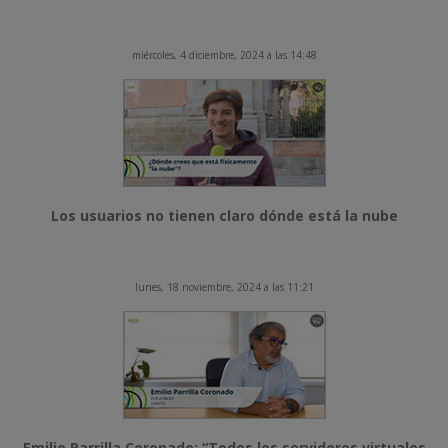
miércoles, 4 diciembre, 2024 a las 14:48
Los usuarios no tienen claro dónde está la nube
lunes, 18 noviembre, 2024 a las 11:21
Emilio Parrilla Coronado: “Todos los servidores virtuales