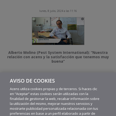
lunes, 8 julio, 2024 a las 11:16
Alberto Molino (Pest System International): “Nuestra
relación con acens y la satisfacción que tenemos muy
buena”
AVISO DE COOKIES
MÁS VIDEOS RECIENTES
Acens utiliza cookies propias y de terceros. Si haces clic
en “Aceptar” estas cookies serán utilizadas con la
finalidad de gestionar la web, recabar información sobre
la utilización del mismo, mejorar nuestros servicios y
mostrarte publicidad personalizada relacionada con tus
preferencias en base a un perfil elaborado a partir de