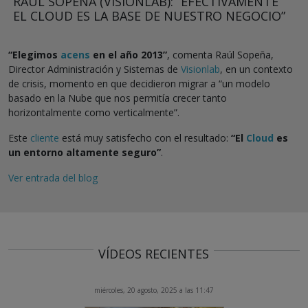
RAÚL SOPEÑA (VISIONLAB): “EFECTIVAMENTE
EL CLOUD ES LA BASE DE NUESTRO NEGOCIO”
“Elegimos
acens
en el año 2013”
, comenta Raúl Sopeña,
Director Administración y Sistemas de
Visionlab
, en un contexto
de crisis, momento en que decidieron migrar a “un modelo
basado en la Nube que nos permitía crecer tanto
horizontalmente como verticalmente”.
Este
cliente
está muy satisfecho con el resultado:
“El
Cloud
es
un entorno altamente seguro”
.
Ver entrada del blog
VÍDEOS RECIENTES
miércoles, 20 agosto, 2025 a las 11:47