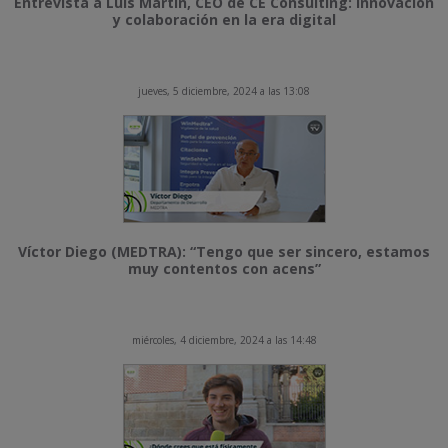
Entrevista a Luis Martín, CEO de CE Consulting: Innovación
y colaboración en la era digital
jueves, 5 diciembre, 2024 a las 13:08
Víctor Diego (MEDTRA): “Tengo que ser sincero, estamos
muy contentos con acens”
miércoles, 4 diciembre, 2024 a las 14:48