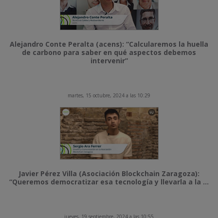
Alejandro Conte Peralta (acens): “Calcularemos la huella
de carbono para saber en qué aspectos debemos
intervenir”
martes, 15 octubre, 2024 a las 10:29
Javier Pérez Villa (Asociación Blockchain Zaragoza):
“Queremos democratizar esa tecnología y llevarla a la ...
jueves, 19 septiembre, 2024 a las 10:55