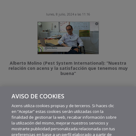
lunes, 8 julio, 2024 a las 11:16
Alberto Molino (Pest System International): “Nuestra
relación con acens y la satisfacción que tenemos muy
buena”
AVISO DE COOKIES
MÁS VIDEOS RECIENTES
Acens utiliza cookies propias y de terceros. Si haces clic
en “Aceptar” estas cookies serán utilizadas con la
finalidad de gestionar la web, recabar información sobre
la utilización del mismo, mejorar nuestros servicios y
mostrarte publicidad personalizada relacionada con tus
preferencias en base a un perfil elaborado a partir de