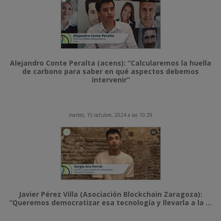
Alejandro Conte Peralta (acens): “Calcularemos la huella
de carbono para saber en qué aspectos debemos
intervenir”
martes, 15 octubre, 2024 a las 10:29
Javier Pérez Villa (Asociación Blockchain Zaragoza):
“Queremos democratizar esa tecnología y llevarla a la ...