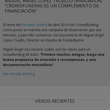
MIGUEL ÁNGEL LÓPEZ TRUJILLO (#INICIADOR)
“CROWDFUNDING ES UN COMPLEMENTO DE
FINANCIACIÓN”
El tema del
Iniciador Madrid
de abril 2014 fue ‘Crowdfunding:
cómo poner en marcha una campaña de financiación que sea
efectiva’, y para ello contamos con la ponencia de Miguel Ángel
López Trujillo, Director en España de Fundedbyme.
Miguel Ángel nos resume cuáles son las claves para un
crowdfunding de éxito:
“Primero muchos amigos, luego una
buena propuesta de inversión o recompensas, y una
documentación maravillosa”
.
Ver entrada del blog
VÍDEOS RECIENTES