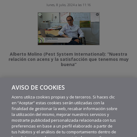
lunes, 8 julio, 2024 a las 11:16
Alberto Molino (Pest System International): “Nuestra
relación con acens y la satisfacción que tenemos muy
buena”
AVISO DE COOKIES
MÁS VIDEOS RECIENTES
Acens utiliza cookies propias y de terceros. Si haces clic
en “Aceptar” estas cookies serán utilizadas con la
finalidad de gestionar la web, recabar información sobre
la utilización del mismo, mejorar nuestros servicios y
mostrarte publicidad personalizada relacionada con tus
preferencias en base a un perfil elaborado a partir de
tus hábitos y el análisis de tu comportamiento dentro de