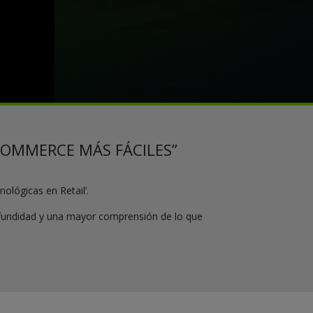
-COMMERCE MÁS FÁCILES”
nológicas en Retail’.
ofundidad y una mayor comprensión de lo que