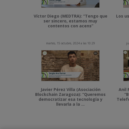
Víctor Diego (MEDTRA): “Tengo que
Los us
ser sincero, estamos muy
contentos con acens”
martes, 15 octubre, 2024 a las 10:29
ju
Javier Pérez Villa (Asociación
Anil 
Blockchain Zaragoza): “Queremos
“B
democratizar esa tecnología y
Telef
llevarla a la ...