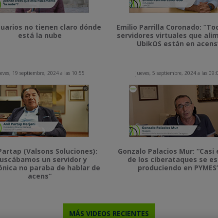
uarios no tienen claro dónde
Emilio Parrilla Coronado: “To
está la nube
servidores virtuales que al
UbikOS están en acens
eves, 19 septiembre, 2024 a las 10:55
jueves, 5 septiembre, 2024 a las 09:
Partap (Valsons Soluciones):
Gonzalo Palacios Mur: “Casi 
uscábamos un servidor y
de los ciberataques se e
ónica no paraba de hablar de
produciendo en PYMES
acens”
MÁS VIDEOS RECIENTES