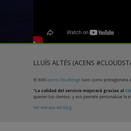
LLUÍS ALTÉS (ACENS #CLOUDST
El XVIII
acens Cloudstage
tuvo como protagonista a 
“La calidad del servicio mejorará gracias al
Cl
quieren tus clientes, y eso permite personalizar la e
Ver entrada del blog