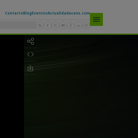
Contacto
Blog
Eventos
Actualidad
acens.com