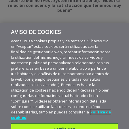
Alberto Molino (Pest System International): “Nuestra
relación con acens y la satisfacción que tenemos muy
buena”
AVISO DE COOKIES
MÁS VIDEOS RECIENTES
Acens utiliza cookies propias y de terceros. Si haces clic
en “Aceptar” estas cookies serán utilizadas con la
finalidad de gestionar la web, recabar información sobre
la utilización del mismo, mejorar nuestros servicios y
mostrarte publicidad personalizada relacionada con tus
preferencias en base a un perfil elaborado a partir de
tus hábitos y el análisis de tu comportamiento dentro de
la web (por ejemplo, secciones visitadas, consultas
realizadas o links visitados). Puedes rechazar la
utilización de cookies haciendo clic en “Rechazar” o bien
configurarlas de forma individual haciendo clic en
“Configurar". Si deseas obtener información detallada
sobre cómo se utilizan las cookies, o conocer cómo
deshabilitarlas, también puedes consultar la
Política de
cookies