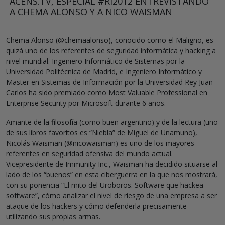
ACENS.TV, ESPECIAL #RI2012 ENTREVISTANDO
A CHEMA ALONSO Y A NICO WAISMAN
Chema Alonso (@chemaalonso), conocido como el Maligno, es
quizá uno de los referentes de seguridad informática y hacking a
nivel mundial. Ingeniero Informático de Sistemas por la
Universidad Politécnica de Madrid, e Ingeniero Informático y
Master en Sistemas de Información por la Universidad Rey Juan
Carlos ha sido premiado como Most Valuable Professional en
Enterprise Security por Microsoft durante 6 años.
Amante de la filosofía (como buen argentino) y de la lectura (uno
de sus libros favoritos es “Niebla” de Miguel de Unamuno),
Nicolás Waisman (@nicowaisman) es uno de los mayores
referentes en seguridad ofensiva del mundo actual.
Vicepresidente de Immunity Inc., Waisman ha decidido situarse al
lado de los “buenos” en esta ciberguerra en la que nos mostrará,
con su ponencia “El mito del Uroboros. Software que hackea
software”, cómo analizar el nivel de riesgo de una empresa a ser
ataque de los hackers y cómo defenderla precisamente
utilizando sus propias armas.