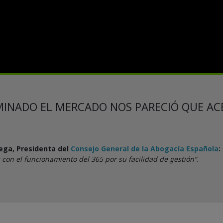
AMINADO EL MERCADO NOS PARECIÓ QUE A
tega, Presidenta del
Consejo General de la Abogacía Española
:
con el funcionamiento del 365 por su facilidad de gestión”
.