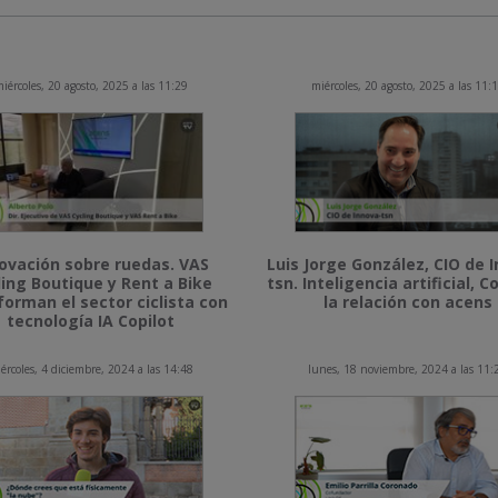
iércoles, 20 agosto, 2025 a las 11:29
miércoles, 20 agosto, 2025 a las 11:
ovación sobre ruedas. VAS
Luis Jorge González, CIO de 
ling Boutique y Rent a Bike
tsn. Inteligencia artificial, Co
forman el sector ciclista con
la relación con acens
tecnología IA Copilot
ércoles, 4 diciembre, 2024 a las 14:48
lunes, 18 noviembre, 2024 a las 11: