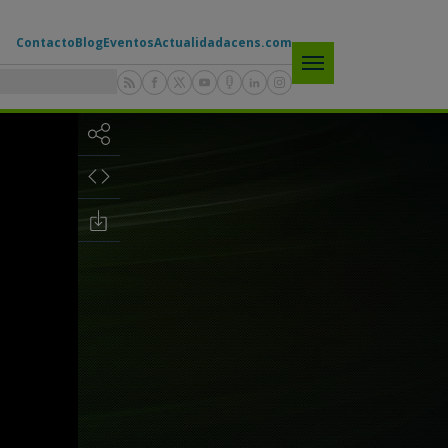
Contacto
Blog
Eventos
Actualidad
acens.com