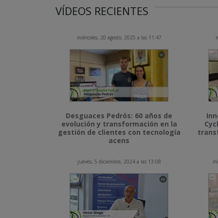
VÍDEOS RECIENTES
miércoles, 20 agosto, 2025 a las 11:47
m
Desguaces Pedrós: 60 años de
Inn
evolución y transformación en la
Cyc
gestión de clientes con tecnología
trans
acens
jueves, 5 diciembre, 2024 a las 13:08
mi