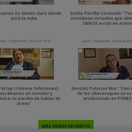
uarios no tienen claro dónde
Emilio Parrilla Coronado: “To
está la nube
servidores virtuales que al
UbikOS están en acens
eves, 19 septiembre, 2024 a las 10:55
jueves, 5 septiembre, 2024 a las 09:
Partap (Valsons Soluciones):
Gonzalo Palacios Mur: “Casi 
uscábamos un servidor y
de los ciberataques se e
ónica no paraba de hablar de
produciendo en PYMES
acens”
MÁS VIDEOS RECIENTES