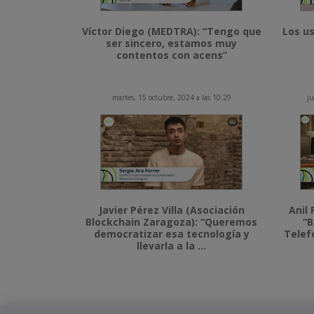
Víctor Diego (MEDTRA): “Tengo que
Los us
ser sincero, estamos muy
contentos con acens”
martes, 15 octubre, 2024 a las 10:29
ju
Javier Pérez Villa (Asociación
Anil 
Blockchain Zaragoza): “Queremos
“B
democratizar esa tecnología y
Telef
llevarla a la ...