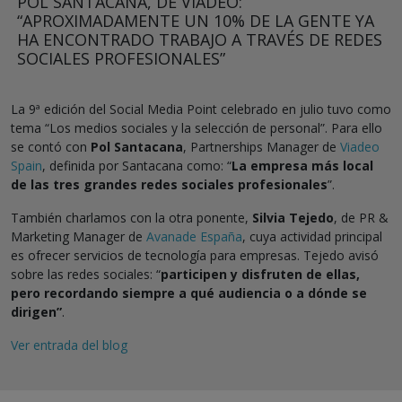
POL SANTACANA, DE VIADEO:
“APROXIMADAMENTE UN 10% DE LA GENTE YA
HA ENCONTRADO TRABAJO A TRAVÉS DE REDES
SOCIALES PROFESIONALES”
La 9ª edición del Social Media Point celebrado en julio tuvo como
tema “Los medios sociales y la selección de personal”. Para ello
se contó con
Pol Santacana
, Partnerships Manager de
Viadeo
Spain
, definida por Santacana como: “
La empresa más local
de las tres grandes redes sociales profesionales
”.
También charlamos con la otra ponente,
Silvia Tejedo
, de PR &
Marketing Manager de
Avanade España
, cuya actividad principal
es ofrecer servicios de tecnología para empresas. Tejedo avisó
sobre las redes sociales: “
participen y disfruten de ellas,
pero recordando siempre a qué audiencia o a dónde se
dirigen”
.
Ver entrada del blog