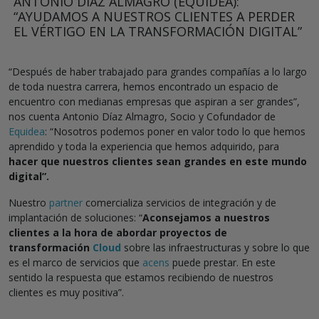
ANTONIO DÍAZ ALMAGRO (EQUIDEA):
“AYUDAMOS A NUESTROS CLIENTES A PERDER
EL VÉRTIGO EN LA TRANSFORMACIÓN DIGITAL”
“Después de haber trabajado para grandes compañías a lo largo
de toda nuestra carrera, hemos encontrado un espacio de
encuentro con medianas empresas que aspiran a ser grandes”,
nos cuenta Antonio Díaz Almagro, Socio y Cofundador de
Equidea
: “Nosotros podemos poner en valor todo lo que hemos
aprendido y toda la experiencia que hemos adquirido, para
hacer que nuestros clientes sean grandes en este mundo
digital”.
Nuestro
partner
comercializa servicios de integración y de
implantación de soluciones: “
Aconsejamos a nuestros
clientes a la hora de abordar proyectos de
transformación
Cloud
sobre las infraestructuras y sobre lo que
es el marco de servicios que
acens
puede prestar. En este
sentido la respuesta que estamos recibiendo de nuestros
clientes es muy positiva”.