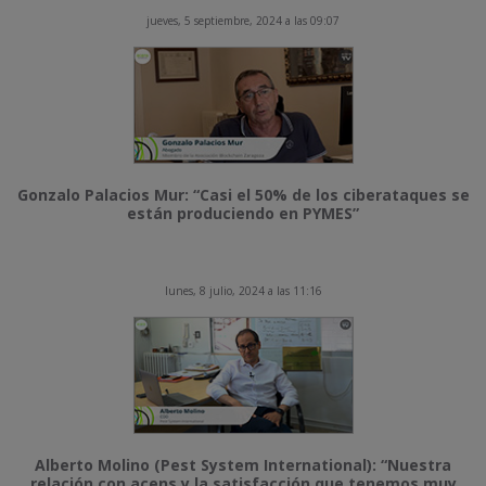
jueves, 5 septiembre, 2024 a las 09:07
Gonzalo Palacios Mur: “Casi el 50% de los ciberataques se
están produciendo en PYMES”
lunes, 8 julio, 2024 a las 11:16
Alberto Molino (Pest System International): “Nuestra
relación con acens y la satisfacción que tenemos muy