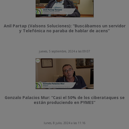
Anil Partap (Valsons Soluciones): “Buscábamos un servidor
y Telefónica no paraba de hablar de acens”
jueves, 5 septiembre, 2024 a las 09:07
Gonzalo Palacios Mur: “Casi el 50% de los ciberataques se
están produciendo en PYMES”
lunes, 8 julio, 2024 a las 11:16