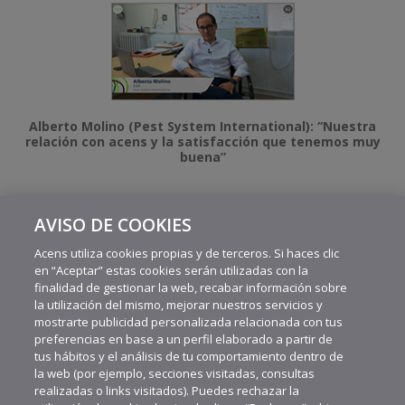
Alberto Molino (Pest System International): “Nuestra
relación con acens y la satisfacción que tenemos muy
buena”
AVISO DE COOKIES
MÁS VIDEOS RECIENTES
Acens utiliza cookies propias y de terceros. Si haces clic
en “Aceptar” estas cookies serán utilizadas con la
finalidad de gestionar la web, recabar información sobre
la utilización del mismo, mejorar nuestros servicios y
mostrarte publicidad personalizada relacionada con tus
preferencias en base a un perfil elaborado a partir de
tus hábitos y el análisis de tu comportamiento dentro de
la web (por ejemplo, secciones visitadas, consultas
realizadas o links visitados). Puedes rechazar la