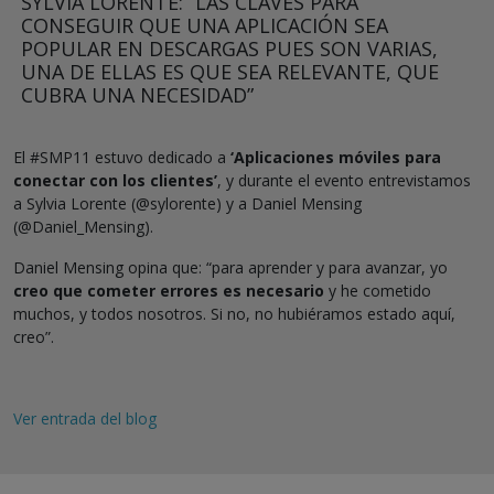
SYLVIA LORENTE: “LAS CLAVES PARA
CONSEGUIR QUE UNA APLICACIÓN SEA
POPULAR EN DESCARGAS PUES SON VARIAS,
UNA DE ELLAS ES QUE SEA RELEVANTE, QUE
CUBRA UNA NECESIDAD”
El #SMP11 estuvo dedicado a
‘Aplicaciones móviles para
conectar con los clientes’
, y durante el evento entrevistamos
a Sylvia Lorente (@sylorente) y a Daniel Mensing
(@Daniel_Mensing).
Daniel Mensing opina que: “para aprender y para avanzar, yo
creo que cometer errores es necesario
y he cometido
muchos, y todos nosotros. Si no, no hubiéramos estado aquí,
creo”.
Ver entrada del blog