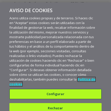
Antonio Berlanga Ruiz (Sermes CRO): “Estamos
desarrollando una plataforma para que traduzca el
AVISO DE COOKIES
lenguaje de signos”
Acens utiliza cookies propias y de terceros. Si haces clic
en “Aceptar” estas cookies serán utilizadas con la
finalidad de gestionar la web, recabar información sobre
la utilización del mismo, mejorar nuestros servicios y
mostrarte publicidad personalizada relacionada con tus
preferencias en base a un perfil elaborado a partir de
tus hábitos y el análisis de tu comportamiento dentro de
la web (por ejemplo, secciones visitadas, consultas
realizadas o links visitados). Puedes rechazar la
utilización de cookies haciendo clic en “Rechazar” o bien
configurarlas de forma individual haciendo clic en
“Configurar". Si deseas obtener información detallada
sobre cómo se utilizan las cookies, o conocer cómo
deshabilitarlas, también puedes consultar la
Política de
cookies
Configurar
Rechazar
Política de privacidad