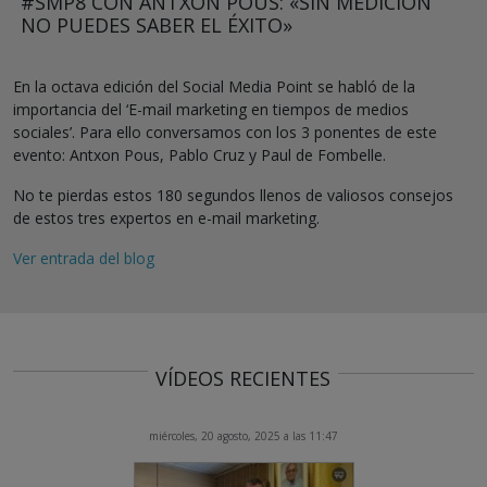
#SMP8 CON ANTXON POUS: «SIN MEDICIÓN
NO PUEDES SABER EL ÉXITO»
En la octava edición del Social Media Point se habló de la
importancia del ‘E-mail marketing en tiempos de medios
sociales’. Para ello conversamos con los 3 ponentes de este
evento: Antxon Pous, Pablo Cruz y Paul de Fombelle.
No te pierdas estos 180 segundos llenos de valiosos consejos
de estos tres expertos en e-mail marketing.
Ver entrada del blog
VÍDEOS RECIENTES
miércoles, 20 agosto, 2025 a las 11:47