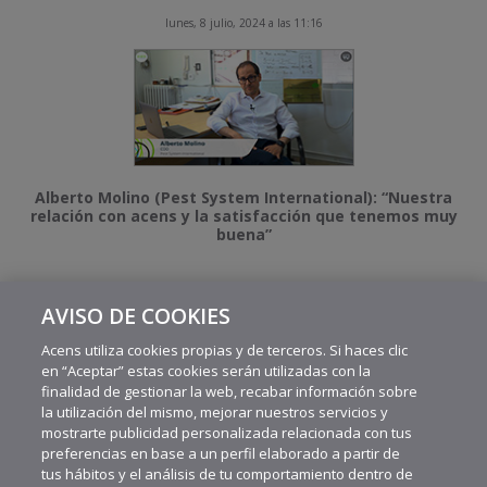
lunes, 8 julio, 2024 a las 11:16
Alberto Molino (Pest System International): “Nuestra
relación con acens y la satisfacción que tenemos muy
buena”
AVISO DE COOKIES
MÁS VIDEOS RECIENTES
Acens utiliza cookies propias y de terceros. Si haces clic
en “Aceptar” estas cookies serán utilizadas con la
finalidad de gestionar la web, recabar información sobre
la utilización del mismo, mejorar nuestros servicios y
mostrarte publicidad personalizada relacionada con tus
preferencias en base a un perfil elaborado a partir de
tus hábitos y el análisis de tu comportamiento dentro de