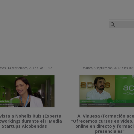
eves, 14 septiembre, 2017 a las 10:52
martes, 5 septiembre, 2017 a las 10:
vista a Nohelis Ruiz (Experta
A. Vinuesa (Formación ace
tworking) durante el II Media
“Ofrecemos cursos en vídeo,
Startups Alcobendas
online en directo y formac
presenciales”