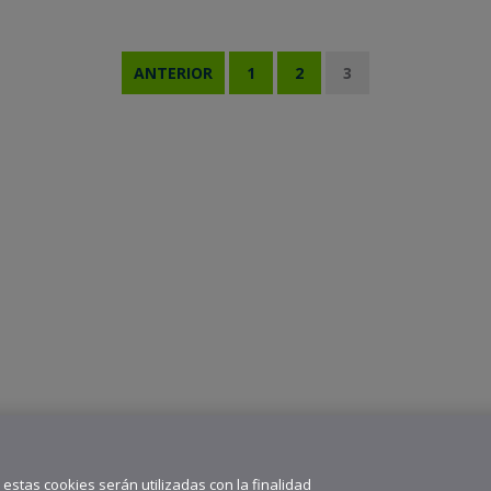
ANTERIOR
1
2
3
” estas cookies serán utilizadas con la finalidad