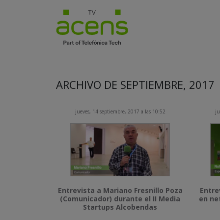
ARCHIVO DE SEPTIEMBRE, 2017
jueves, 14 septiembre, 2017 a las 10:52
ju
Entrevista a Mariano Fresnillo Poza
Entre
(Comunicador) durante el II Media
en ne
Startups Alcobendas