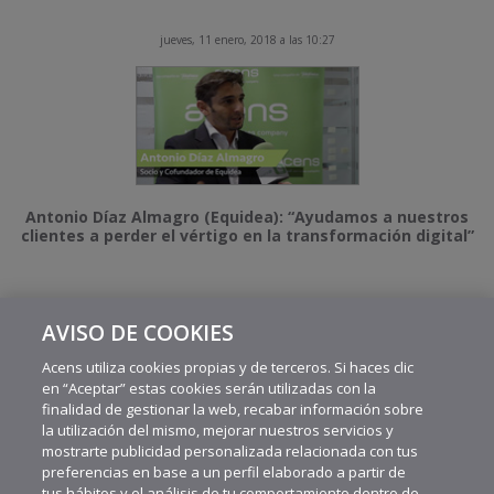
jueves, 11 enero, 2018 a las 10:27
Antonio Díaz Almagro (Equidea): “Ayudamos a nuestros
clientes a perder el vértigo en la transformación digital”
AVISO DE COOKIES
1
…
3
4
Acens utiliza cookies propias y de terceros. Si haces clic
en “Aceptar” estas cookies serán utilizadas con la
finalidad de gestionar la web, recabar información sobre
la utilización del mismo, mejorar nuestros servicios y
mostrarte publicidad personalizada relacionada con tus
preferencias en base a un perfil elaborado a partir de
tus hábitos y el análisis de tu comportamiento dentro de