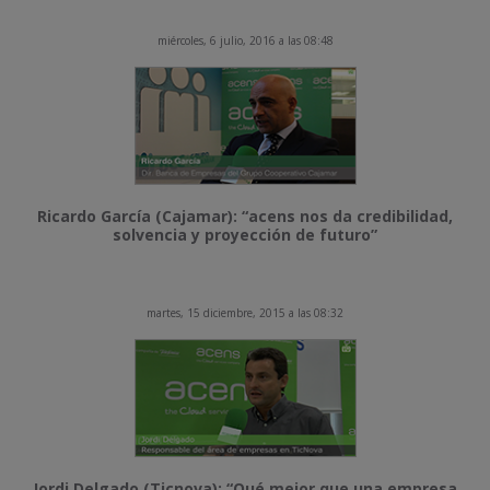
miércoles, 6 julio, 2016 a las 08:48
Ricardo García (Cajamar): “acens nos da credibilidad,
solvencia y proyección de futuro”
martes, 15 diciembre, 2015 a las 08:32
Jordi Delgado (Ticnova): “Qué mejor que una empresa